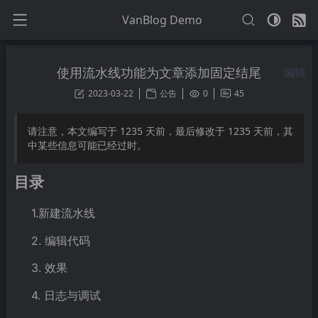
VanBlog Demo
使用流水线功能为文章添加固定结尾
编辑
2023-03-22
公告
0
45
请注意，本文编写于
1235
天前，最后修改于
1235
天前，其
中某些信息可能已经过时。
目录
1.新建流水线
2. 编辑代码
3. 效果
4. 日志与调试