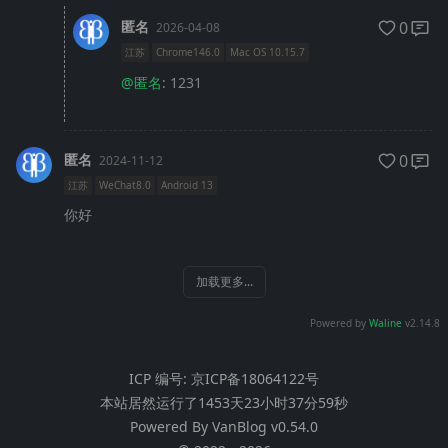
匿名
0
2026-04-08
江苏
Chrome146.0
Mac OS 10.15.7
@匿名
: 1231
匿名
0
2024-11-12
江苏
WeChat8.0
Android 13
你好
加载更多...
Powered by
Waline
v2.14.8
ICP 编号:
京ICP备18064122号
本站居然运行了
1453天23小时37分59秒
Powered By
VanBlog
v0.54.0