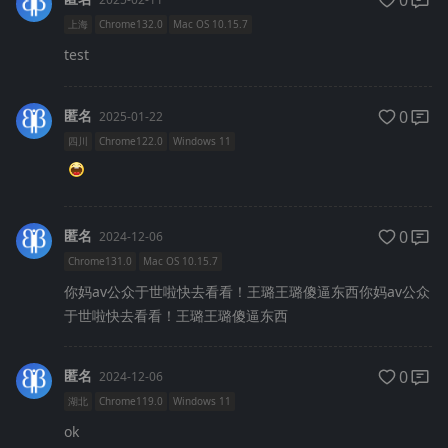
0
上海
Chrome132.0
Mac OS 10.15.7
test
匿名
0
2025-01-22
四川
Chrome122.0
Windows 11
匿名
0
2024-12-06
Chrome131.0
Mac OS 10.15.7
你妈av公众于世啦快去看看！王璐王璐傻逼东西你妈av公众
于世啦快去看看！王璐王璐傻逼东西
匿名
0
2024-12-06
湖北
Chrome119.0
Windows 11
ok