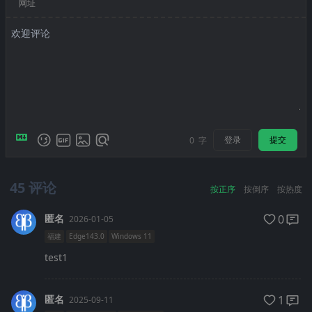
网址
登录
提交
0
字
45
评论
按正序
按倒序
按热度
匿名
0
2026-01-05
福建
Edge143.0
Windows 11
test1
匿名
1
2025-09-11